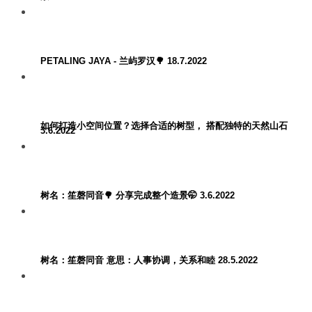
PETALING JAYA - 兰屿罗汉🌳 18.7.2022
如何打造小空间位置？选择合适的树型， 搭配独特的天然山石
3.6.2022
树名：笙磬同音🌳 分享完成整个造景🤭 3.6.2022
树名：笙磬同音 意思：人事协调，关系和睦 28.5.2022