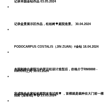
记录本园金钻作品 03.05.2024
记录盆景展示区作品，松柏树🌳庭院造景。 30.04.2024
PODOCARPUS COSTALIS（JIN ZUAN）#金钻 18.04.2024
本园刚推出庭院兰屿罗汉松设计造型后，价格介于RM8888 -
RM9999之间 30.03.2024
完成陈先生家松柏庭院改造过程🌳 ，首棵就是栽种在大门前一棵
招财 {迎客柏}🌳😍 23.03.2024