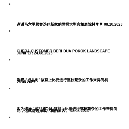
谢谢马六甲顾客选购新家的两棵大型真柏庭院树🌳🌳 08.10.2023
CHERA CUSTOMER BERI DUA POKOK LANDSCAPE
JUNIPER 24.08.2023
选择 “成品树”修剪上比要进行整枝繁杂的工作来得简易
24.08.2023
因为选择 “成品树”😂 修剪上比要进行整枝繁杂的工作来得简
易，这就是选择成品树的原因。 08.08.2023