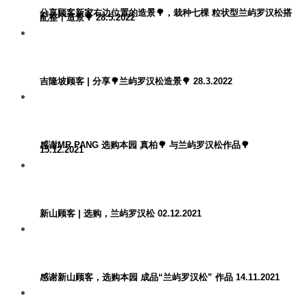
分享顾客新家右边位置的造景🌳，栽种七棵 粒状型兰屿罗汉松搭
配整个造景🌳 28.5.2022
吉隆坡顾客 | 分享🌳兰屿罗汉松造景🌳 28.3.2022
感谢MR PANG 选购本园 真柏🌳 与兰屿罗汉松作品🌳
15.12.2021
新山顾客 | 选购，兰屿罗汉松 02.12.2021
感谢新山顾客，选购本园 成品“兰屿罗汉松” 作品 14.11.2021