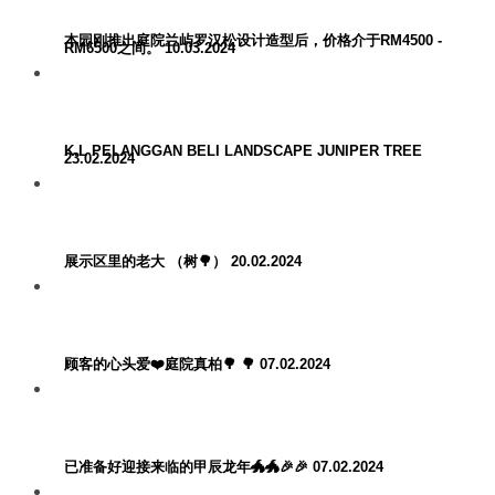
本园刚推出庭院兰屿罗汉松设计造型后，价格介于RM4500 -
RM6500之间。 10.03.2024
K.L PELANGGAN BELI LANDSCAPE JUNIPER TREE
23.02.2024
展示区里的老大 （树🌳） 20.02.2024
顾客的心头爱❤️庭院真柏🌳 🌳 07.02.2024
已准备好迎接来临的甲辰龙年🐲🐲🎉🎉 07.02.2024