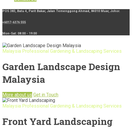
POS 383, Batu 4, Parit Bakar, Jalan Temenggong Ahmad, 84010 Muar, Johor.
+6017-6376 555
Mon-Sat: 08:00 - 19:00
Malaysia Professional Gardening & Landscaping Services
Garden Landscape Design
Malaysia
More about us
Get in Touch
Malaysia Professional Gardening & Landscaping Services
Front Yard Landscaping