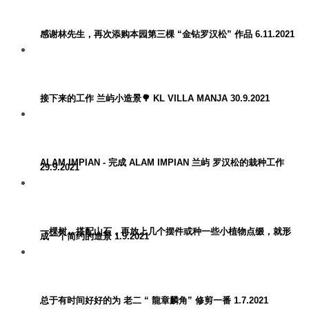
感谢林先生，再次添购本园第三棵 “金钻罗汉松” 作品 6.11.2021
接下来的工作 兰屿小造景🌳 KL VILLA MANJA 30.9.2021
ALAM IMPIAN - 完成 ALAM IMPIAN 兰屿 罗汉松的栽种工作
29.9.2021
一棵树，搭配山石，再放上几个摆件或种一些小植物点缀，就形
成一个简约的造景 1.9.2021
总于有时间好好的为 老二 “ 龍章麟角” 修剪一番 1.7.2021