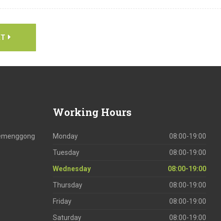
XT
Working
Hours
 Temenggong
Monday
08:00-19:00
Tuesday
08:00-19:00
Wednesday
08:00-19:00
Thursday
08:00-19:00
Friday
08:00-19:00
Saturday
08:00-19:00