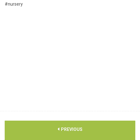
#nursery
PREVIOUS