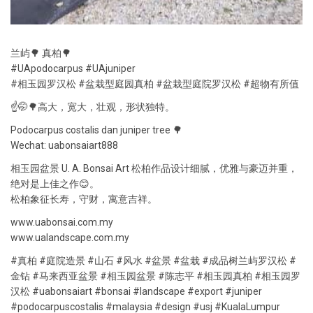
兰屿🌳 真柏🌳
#UApodocarpus #UAjuniper
#相玉园罗汉松 #盆栽型庭园真柏 #盆栽型庭院罗汉松 #超物有所值
☝️🤭🌳高大，宽大，壮观，形状独特。
Podocarpus costalis dan juniper tree 🌳
Wechat: uabonsaiart888
相玉园盆景 U. A. Bonsai Art 松柏作品设计细腻，优雅与豪迈并重，
绝对是上佳之作😊。
松柏象征长寿，守财，寓意吉祥。
www.uabonsai.com.my
www.ualandscape.com.my
#真柏 #庭院造景 #山石 #风水 #盆景 #盆栽 #成品树兰屿罗汉松 #
金钻 #马来西亚盆景 #相玉园盆景 #陈志平 #相玉园真柏 #相玉园罗
汉松 #uabonsaiart #bonsai #landscape #export #juniper
#podocarpuscostalis #malaysia #design #usj #KualaLumpur