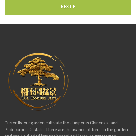
NEXT
Currently, our garden cultivate the Juniperus Chinensis, and
Podocarpus Costalis. There are thousands of trees in the garden,