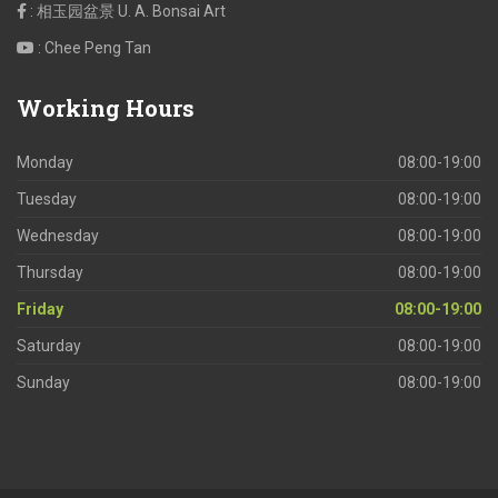
: 相玉园盆景 U. A. Bonsai Art
: Chee Peng Tan
Working
Hours
Monday
08:00-19:00
Tuesday
08:00-19:00
Wednesday
08:00-19:00
Thursday
08:00-19:00
Friday
08:00-19:00
Saturday
08:00-19:00
Sunday
08:00-19:00