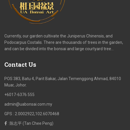
Currently, our garden cultivate the Juniperus Chinensis, and
Podocarpus Costalis. There are thousands of trees in the garden,
and can be divided into the bonsai and large courtyard tree…
Contact
Us
POS 383, Batu 4, Parit Bakar, Jalan Temenggong Ahmad, 84010
Muar, Johor.
+6017-6376 555
admin@uabonsai.com.my
GPS : 2.0002922,102.6070468
: 陈志平 (Tan Chee Peng)